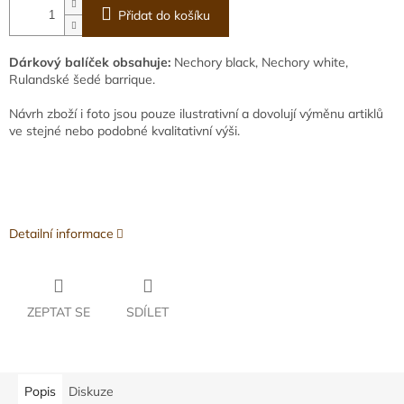
Přidat do košíku
Dárkový balíček obsahuje:
Nechory black, Nechory white,
Rulandské šedé barrique.
Návrh zboží i foto jsou pouze ilustrativní a dovolují výměnu artiklů
ve stejné nebo podobné kvalitativní výši.
Detailní informace
ZEPTAT SE
SDÍLET
Popis
Diskuze